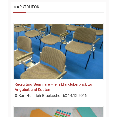
MARKTCHECK
Recruiting Seminare – ein Marktüberblick zu
Angebot und Kosten
Karl-Heinrich Bruckschen
14.12.2016