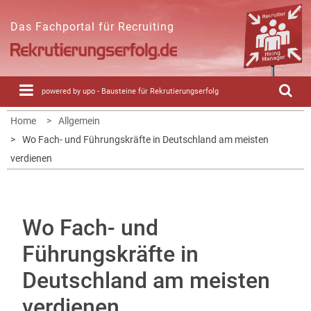
Skip
to
Das Fachportal für Recruiting
content
powered by upo - Bausteine für Rekrutierungserfolg
Home
Allgemein
Wo Fach- und Führungskräfte in Deutschland am meisten
verdienen
Wo Fach- und
Führungskräfte in
Deutschland am meisten
verdienen