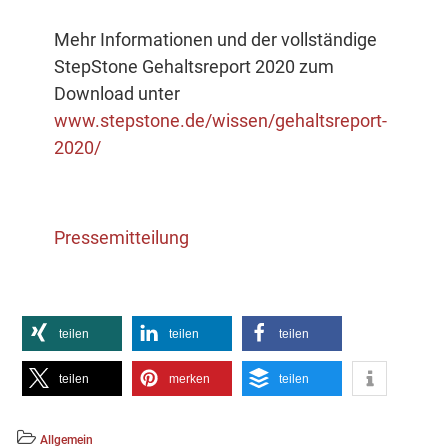
Mehr Informationen und der vollständige
StepStone Gehaltsreport 2020 zum
Download unter
www.stepstone.de/wissen/gehaltsreport-
2020/
Pressemitteilung
teilen
teilen
teilen
teilen
merken
teilen
Allgemein