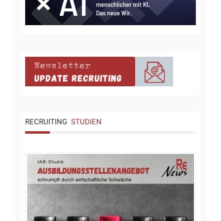
RECRUITING
STUDIEN