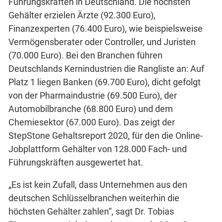
Führungskräften in Deutschland. Die höchsten
Gehälter erzielen Ärzte (92.300 Euro),
Finanzexperten (76.400 Euro), wie beispielsweise
Vermögensberater oder Controller, und Juristen
(70.000 Euro). Bei den Branchen führen
Deutschlands Kernindustrien die Rangliste an: Auf
Platz 1 liegen Banken (69.700 Euro), dicht gefolgt
von der Pharmaindustrie (69.500 Euro), der
Automobilbranche (68.800 Euro) und dem
Chemiesektor (67.000 Euro). Das zeigt der
StepStone Gehaltsreport 2020, für den die Online-
Jobplattform Gehälter von 128.000 Fach- und
Führungskräften ausgewertet hat.
„Es ist kein Zufall, dass Unternehmen aus den
deutschen Schlüsselbranchen weiterhin die
höchsten Gehälter zahlen“, sagt Dr. Tobias