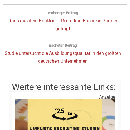
Beitragsnavigation
vorheriger Beitrag
Vorheriger
Raus aus dem Backlog – Recruiting Business Partner
Beitrag:
gefragt
nächster Beitrag
Next
Studie untersucht die Ausbildungsqualität in den größten
post:
deutschen Unternehmen
Anzeige