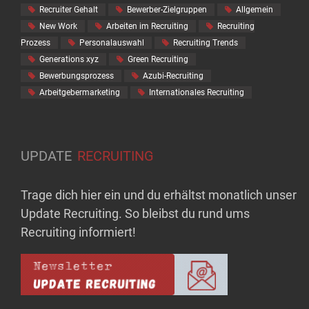
Recruiter Gehalt
Bewerber-Zielgruppen
Allgemein
New Work
Arbeiten im Recruiting
Recruiting
Prozess
Personalauswahl
Recruiting Trends
Generations xyz
Green Recruiting
Bewerbungsprozess
Azubi-Recruiting
Arbeitgebermarketing
Internationales Recruiting
UPDATE
RECRUITING
Trage dich hier ein und du erhältst monatlich unser
Update Recruiting. So bleibst du rund ums
Recruiting informiert!