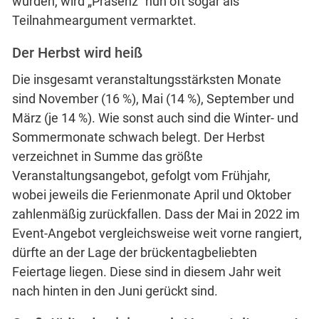
wurden, wird „Präsenz“ nun oft sogar als
Teilnahmeargument vermarktet.
Der Herbst wird heiß
Die insgesamt veranstaltungsstärksten Monate
sind November (16 %), Mai (14 %), September und
März (je 14 %). Wie sonst auch sind die Winter- und
Sommermonate schwach belegt. Der Herbst
verzeichnet in Summe das größte
Veranstaltungsangebot, gefolgt vom Frühjahr,
wobei jeweils die Ferienmonate April und Oktober
zahlenmäßig zurückfallen. Dass der Mai in 2022 im
Event-Angebot vergleichsweise weit vorne rangiert,
dürfte an der Lage der brückentagbeliebten
Feiertage liegen. Diese sind in diesem Jahr weit
nach hinten in den Juni gerückt sind.