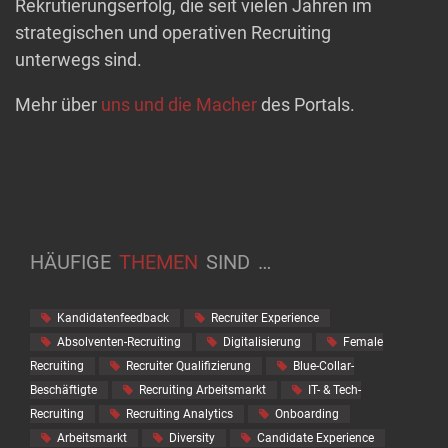
Rekrutierungserfolg, die seit vielen Jahren im
strategischen und operativen Recruiting
unterwegs sind.
Mehr über
uns und die Macher
des Portals.
HÄUFIGE
THEMEN
SIND
…
Kandidatenfeedback
Recruiter Experience
Absolventen-Recruiting
Digitalisierung
Female
Recruiting
Recruiter Qualifizierung
Blue-Collar-
Beschäftigte
Recruiting Arbeitsmarkt
IT- & Tech-
Recruiting
Recruiting Analytics
Onboarding
Arbeitsmarkt
Diversity
Candidate Experience