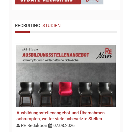
RECRUITING
STUDIEN
Ausbildungsstellen­an­gebot und Übernahmen
schrumpfen, weiter viele unbesetzte Stellen
RE Redaktion
07.08.2026