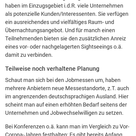
haben im Einzugsgebiet i.d.R. viele Unternehmen
als potenzielle Kunden/Interessenten. Sie verfügen
ein ausreichendes und vielfältiges Raum- und
Übernachtungsangebot. Und für manch einen
Teilnehmenden bieten sie den zusätzlichen Anreiz
eines vor- oder nachgelagerten Sightseeings o.ä.
damit zu verbinden.
Teilweise noch verhaltene Planung
Schaut man sich bei den Jobmessen um, haben
mehrere Anbietern neue Messestandorte, z.T. auch
im angrenzenden deutschsprachigen Ausland. Hier
scheint man auf einen erhöhten Bedarf seitens der
Unternehmen und Jobwechselwilligen zu setzen.
Bei Konferenzen o.ä. kann man im Vergleich zu Vor-
Corona-Jahren festhalten: Es gibt bereits Anfang