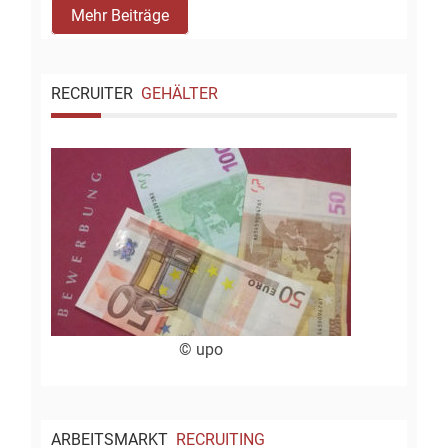
Mehr Beiträge
RECRUITER
GEHÄLTER
© upo
ARBEITSMARKT
RECRUITING