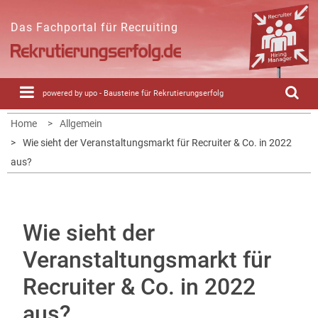
Skip
to
Das Fachportal für Recruiting
content
powered by upo - Bausteine für Rekrutierungserfolg
Home
Allgemein
Wie sieht der Veranstaltungsmarkt für Recruiter & Co. in 2022
aus?
Wie sieht der
Veranstaltungsmarkt für
Recruiter & Co. in 2022
aus?