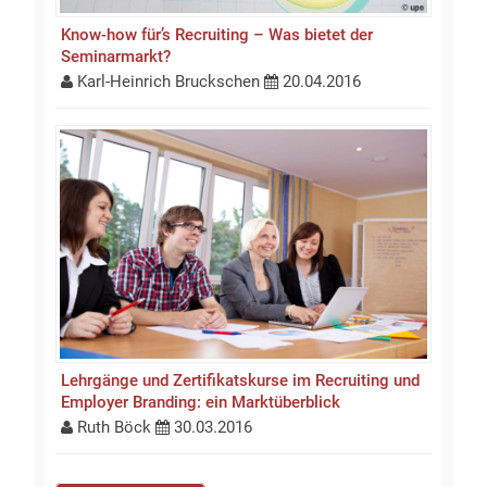
Know-how für’s Recruiting – Was bietet der
Seminarmarkt?
Karl-Heinrich Bruckschen
20.04.2016
Lehrgänge und Zertifikatskurse im Recruiting und
Employer Branding: ein Marktüberblick
Ruth Böck
30.03.2016