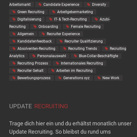
Arbeitsmarkt
Candidate Experience
Diversity
Green Recruiting
Arbeitgebermarketing
Digitalisierung
IT- & Tech-Recruiting
Azubi-
Recruiting
Onboarding
Female Recruiting
Allgemein
Recruiter Experience
Kandidatenfeedback
Recruiter Qualifizierung
Absolventen-Recruiting
Recruiting Trends
Recruiting
Analytics
Personalauswahl
Blue-Collar-Beschäftigte
Recruiting Prozess
Internationales Recruiting
Recruiter Gehalt
Arbeiten im Recruiting
Bewerbungsprozess
Generations xyz
New Work
UPDATE
RECRUITING
Trage dich hier ein und du erhältst monatlich unser
Update Recruiting. So bleibst du rund ums