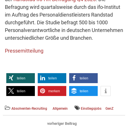
Befragung wird quartalsweise durch das ifo-Institut
im Auftrag des Personaldienstleisters Randstad
durchgeführt. Die Studie befragt 500 bis 1000
Personalverantwortliche in deutschen Unternehmen
unterschiedlicher Größe und Branchen.
Pressemitteilung
teilen
teilen
teilen
teilen
merken
teilen
Absolventen-Recruiting
Allgemein
Einstiegsjobs
GenZ
Beitragsnavigation
vorheriger Beitrag