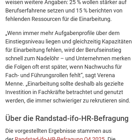
weisen weitere Angaben: 25 % wollen stärker auf
Berufserfahrene setzen und 15 % berichten von
fehlenden Ressourcen für die Einarbeitung.
„Wenn immer mehr Aufgabenprofile über dem
Einstiegsniveau liegen und gleichzeitig Kapazitäten
für Einarbeitung fehlen, wird der Berufseinstieg
schnell zum Nadelöhr – und Unternehmen merken
die Folgen oft erst später, wenn Nachwuchs für
Fach- und Führungsrollen fehlt“, sagt Verena
Menne. „Einarbeitung sollte deshalb als gezielte
Investition in Fachkräfte betrachtet und genutzt
werden, die immer schwieriger zu rekrutieren sind.
Über die Randstad-ifo-HR-Befragung
Die vorgestellten Ergebnisse stammen aus
der
Randstad-ifo-HR-Befragung Q4 2025
. Die