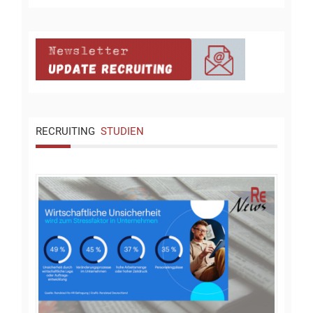
RECRUITING
STUDIEN