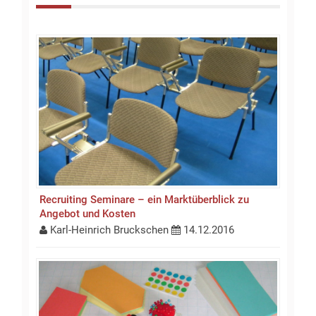
Recruiting Seminare – ein Marktüberblick zu
Angebot und Kosten
Karl-Heinrich Bruckschen
14.12.2016