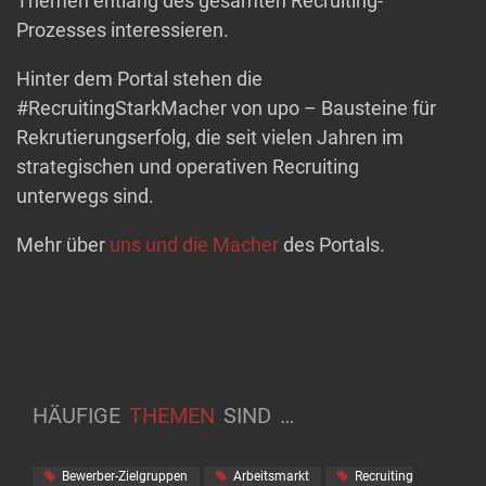
Themen entlang des gesamten Recruiting-
Prozesses interessieren.
Hinter dem Portal stehen die
#RecruitingStarkMacher von upo – Bausteine für
Rekrutierungserfolg, die seit vielen Jahren im
strategischen und operativen Recruiting
unterwegs sind.
Mehr über
uns und die Macher
des Portals.
HÄUFIGE
THEMEN
SIND
…
Bewerber-Zielgruppen
Arbeitsmarkt
Recruiting