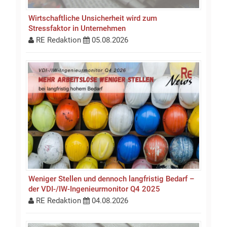
Wirtschaftliche Unsicherheit wird zum
Stressfaktor in Unternehmen
RE Redaktion
05.08.2026
Weniger Stellen und dennoch langfristig Bedarf –
der VDI-/IW-Ingenieurmonitor Q4 2025
RE Redaktion
04.08.2026