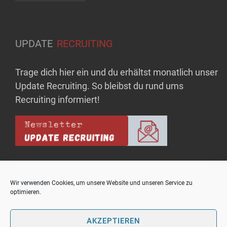
UPDATE
RECRUITING
Trage dich hier ein und du erhältst monatlich unser
Update Recruiting. So bleibst du rund ums
Recruiting informiert!
Wir verwenden Cookies, um unsere Website und unseren Service zu
optimieren.
Copyright © upo - Bausteine für Rekrutierungserfolg
Theme: OnlineMag by
eVisionThemes
AKZEPTIEREN