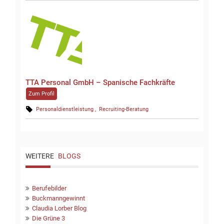
TTA Personal GmbH – Spanische Fachkräfte
Zum Profil
Personaldienstleistung
Recruiting-Beratung
WEITERE
BLOGS
Berufebilder
Buckmanngewinnt
Claudia Lorber Blog
Die Grüne 3