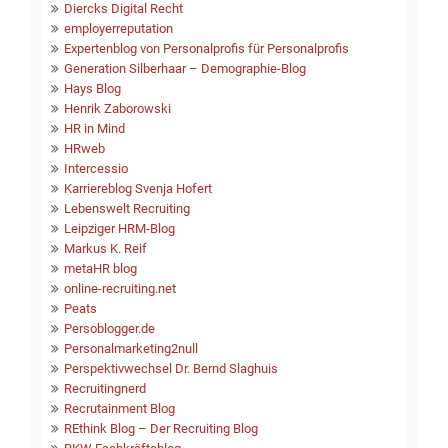
Diercks Digital Recht
employerreputation
Expertenblog von Personalprofis für Personalprofis
Generation Silberhaar – Demographie-Blog
Hays Blog
Henrik Zaborowski
HR in Mind
HRweb
Intercessio
Karriereblog Svenja Hofert
Lebenswelt Recruiting
Leipziger HRM-Blog
Markus K. Reif
metaHR blog
online-recruiting.net
Peats
Persoblogger.de
Personalmarketing2null
Perspektivwechsel Dr. Bernd Slaghuis
Recruitingnerd
Recrutainment Blog
REthink Blog – Der Recruiting Blog