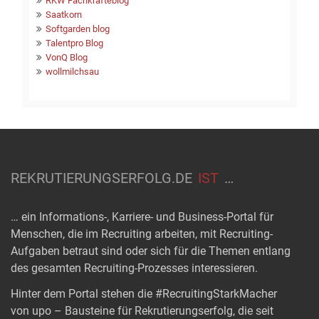
RKW Fachkräfteblog
Saatkorn
Softgarden blog
Talentpro Blog
VonQ Blog
wollmilchsau
REKRUTIERUNGSERFOLG.DE
IST
…
… ein Informations-, Karriere- und Business-Portal für
Menschen, die im Recruiting arbeiten, mit Recruiting-
Aufgaben betraut sind oder sich für die Themen entlang
des gesamten Recruiting-Prozesses interessieren.
Hinter dem Portal stehen die #RecruitingStarkMacher
von upo – Bausteine für Rekrutierungserfolg, die seit