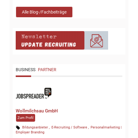
Alle Blog-/Fachbeiträge
BUSINESS
PARTNER
Wollmilchsau GmbH
Zum Profil
Bildungsanbieter
E-Recruiting / Software
Personalmarketing |
Employer Branding