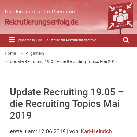
Skip
to
Das Fachportal für Recruiting
content
powered by upo - Bausteine für Rekrutierungserfolg
Home
Allgemein
Update Recruiting 19.05 – die Recruiting Topics Mai 2019
Update Recruiting 19.05 –
die Recruiting Topics Mai
2019
erstellt am: 12.06.2019 | von:
Karl-Heinrich