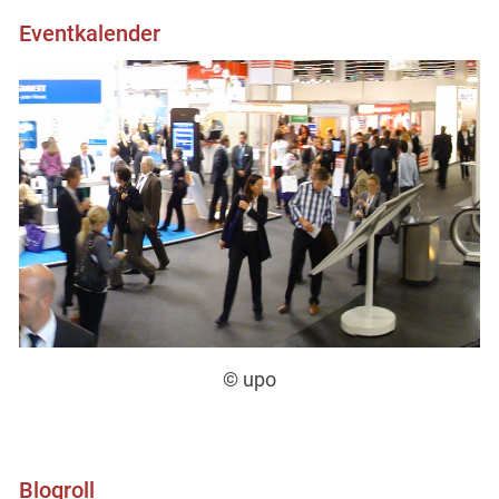
Eventkalender
© upo
Blogroll