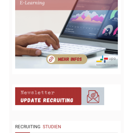
RECRUITING
STUDIEN