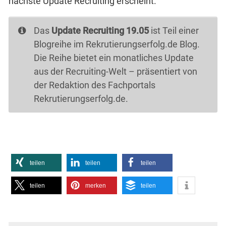
nächste Update Recruiting erscheint.
Das
Update Recruiting 19.05
ist Teil einer
Blogreihe im Rekrutierungserfolg.de Blog.
Die Reihe bietet ein monatliches Update
aus der Recruiting-Welt – präsentiert von
der Redaktion des Fachportals
Rekrutierungserfolg.de.
teilen
teilen
teilen
teilen
merken
teilen