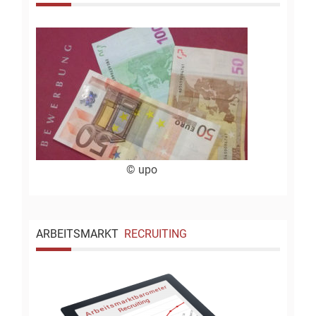
© upo
ARBEITSMARKT
RECRUITING