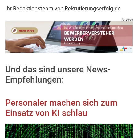
Ihr Redaktionsteam von Rekrutierungserfolg.de
Anzeige
Und das sind unsere News-
Empfehlungen:
Personaler machen sich zum
Einsatz von KI schlau