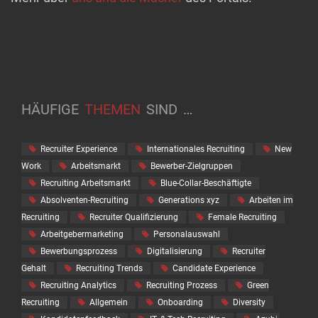
HÄUFIGE
THEMEN
SIND
…
Recruiter Experience
Internationales Recruiting
New
Work
Arbeitsmarkt
Bewerber-Zielgruppen
Recruiting Arbeitsmarkt
Blue-Collar-Beschäftigte
Absolventen-Recruiting
Generations xyz
Arbeiten im
Recruiting
Recruiter Qualifizierung
Female Recruiting
Arbeitgebermarketing
Personalauswahl
Bewerbungsprozess
Digitalisierung
Recruiter
Gehalt
Recruiting Trends
Candidate Experience
Recruiting Analytics
Recruiting Prozess
Green
Recruiting
Allgemein
Onboarding
Diversity