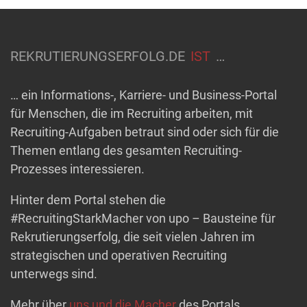
REKRUTIERUNGSERFOLG.DE
IST
…
… ein Informations-, Karriere- und Business-Portal
für Menschen, die im Recruiting arbeiten, mit
Recruiting-Aufgaben betraut sind oder sich für die
Themen entlang des gesamten Recruiting-
Prozesses interessieren.
Hinter dem Portal stehen die
#RecruitingStarkMacher von upo – Bausteine für
Rekrutierungserfolg, die seit vielen Jahren im
strategischen und operativen Recruiting
unterwegs sind.
Mehr über
uns und die Macher
des Portals.