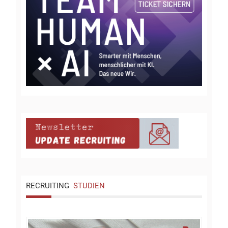
RECRUITING
STUDIEN