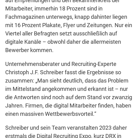
auf Empfehlungen und den Bekanntenkreis der
Mitarbeiter, immerhin 18 Prozent sind in
Fachmagazinen unterwegs, knapp dahinter liegen
mit 16 Prozent Plakate, Flyer und Zeitungen. Nur ein
Viertel aller Befragten setzt ausschließlich auf
digitale Kanäle – obwohl daher die allermeisten
Bewerber kommen.
Unternehmensberater und Recruiting-Experte
Christoph J.F. Schreiber fasst die Ergebnisse so
zusammen: „Man sieht deutlich, dass das Problem
im Mittelstand angekommen und erkannt ist – nur
die Antworten sind noch auf dem Stand vor zwanzig
Jahren. Firmen, die digital Mitarbeiter finden, haben
einen massiven Wettbewerbsvorteil.“
Schreiber und sein Team veranstalten 2023 daher
erstmals die Digital Recruiting Expo, kurz DRX in