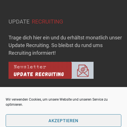
UPDATE
RECRUITING
Trage dich hier ein und du erhältst monatlich unser
Update Recruiting. So bleibst du rund ums
Recruiting informiert!
Wir verwenden Cookies, um unsere Website und unseren Service zu
optimieren.
Copyright © upo - Bausteine für Rekrutierungserfolg
Theme: OnlineMag by
eVisionThemes
AKZEPTIEREN
Kontakt
Mediadaten
Datenschutzhinweis