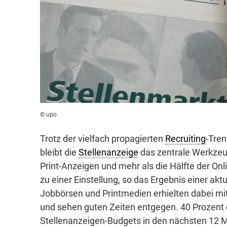
© upo
Trotz der vielfach propagierten
Recruiting
-Tre
bleibt die
Stellenanzeige
das zentrale Werkzeug
Print-Anzeigen und mehr als die Hälfte der On
zu einer Einstellung, so das Ergebnis einer ak
Jobbörsen und Printmedien erhielten dabei mit
und sehen guten Zeiten entgegen. 40 Prozent 
Stellenanzeigen-Budgets in den nächsten 12 