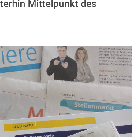
iterhin Mittelpunkt des