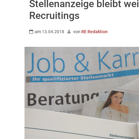
Stellenanzeige bleibt we
Recruitings
am
13.04.2018
von
RE Redaktion