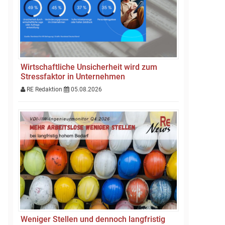
Wirtschaftliche Unsicherheit wird zum
Stressfaktor in Unternehmen
RE Redaktion
05.08.2026
Weniger Stellen und dennoch langfristig