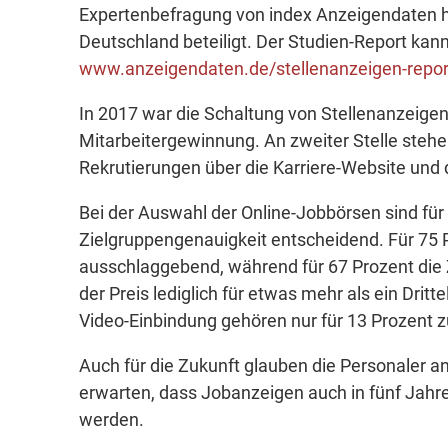
Expertenbefragung von index Anzeigendaten 
Deutschland beteiligt. Der Studien-Report kan
www.anzeigendaten.de/stellenanzeigen-repo
In 2017 war die Schaltung von Stellenanzeige
Mitarbeitergewinnung. An zweiter Stelle steh
Rekrutierungen über die Karriere-Website und 
Bei der Auswahl der Online-Jobbörsen sind für
Zielgruppengenauigkeit entscheidend. Für 75 P
ausschlaggebend, während für 67 Prozent die Z
der Preis lediglich für etwas mehr als ein Dritt
Video-Einbindung gehören nur für 13 Prozent z
Auch für die Zukunft glauben die Personaler a
erwarten, dass Jobanzeigen auch in fünf Jahr
werden.