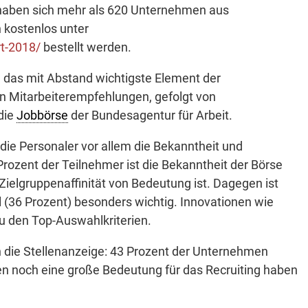
haben sich mehr als 620 Unternehmen aus
n kostenlos unter
rt-2018/
bestellt werden.
n das mit Abstand wichtigste Element der
en Mitarbeiterempfehlungen, gefolgt von
die
Jobbörse
der Bundesagentur für Arbeit.
 die Personaler vor allem die Bekanntheit und
rozent der Teilnehmer ist die Bekanntheit der Börse
ielgruppenaffinität von Bedeutung ist. Dagegen ist
el (36 Prozent) besonders wichtig. Innova­tio­nen wie
u den Top-Auswahlkriterien.
n die Stellenanzeige: 43 Prozent der Unternehmen
en noch eine große Bedeutung für das Recruiting haben