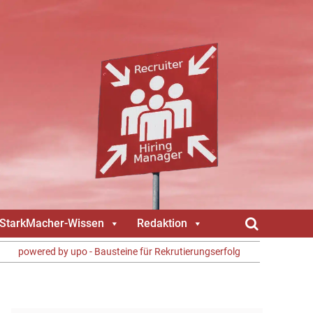
gStarkMacher-Wissen
Redaktion
powered by upo - Bausteine für Rekrutierungserfolg