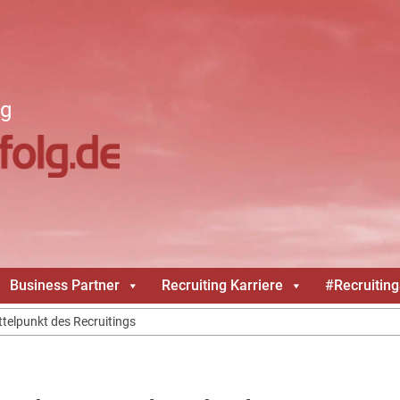
ng
Business Partner
Recruiting Karriere
#Recruitin
ittelpunkt des Recruitings