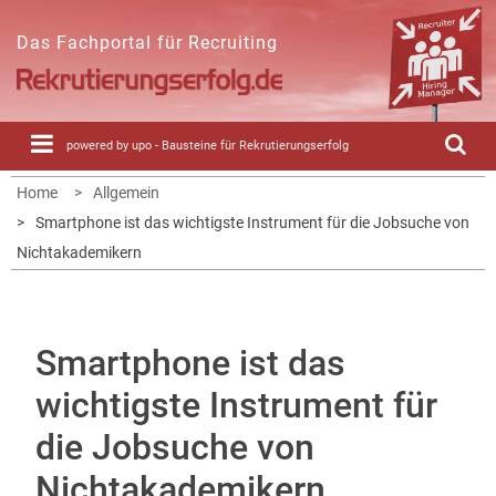
Skip
to
Das Fachportal für Recruiting
content
powered by upo - Bausteine für Rekrutierungserfolg
Home
Allgemein
Smartphone ist das wichtigste Instrument für die Jobsuche von
Nichtakademikern
Smartphone ist das
wichtigste Instrument für
die Jobsuche von
Nichtakademikern