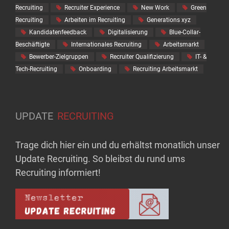
Recruiting
Recruiter Experience
New Work
Green
Recruiting
Arbeiten im Recruiting
Generations xyz
Kandidatenfeedback
Digitalisierung
Blue-Collar-
Beschäftigte
Internationales Recruiting
Arbeitsmarkt
Bewerber-Zielgruppen
Recruiter Qualifizierung
IT- &
Tech-Recruiting
Onboarding
Recruiting Arbeitsmarkt
UPDATE
RECRUITING
Trage dich hier ein und du erhältst monatlich unser
Update Recruiting. So bleibst du rund ums
Recruiting informiert!