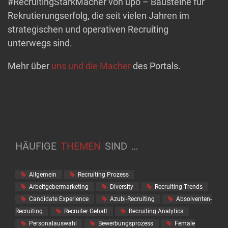
#RecruitingStarkMacher von upo – Bausteine für
Rekrutierungserfolg, die seit vielen Jahren im
strategischen und operativen Recruiting
unterwegs sind.
Mehr über
uns und die Macher
des Portals.
HÄUFIGE
THEMEN
SIND
…
Allgemein
Recruiting Prozess
Arbeitgebermarketing
Diversity
Recruiting Trends
Candidate Experience
Azubi-Recruiting
Absolventen-
Recruiting
Recruiter Gehalt
Recruiting Analytics
Personalauswahl
Bewerbungsprozess
Female