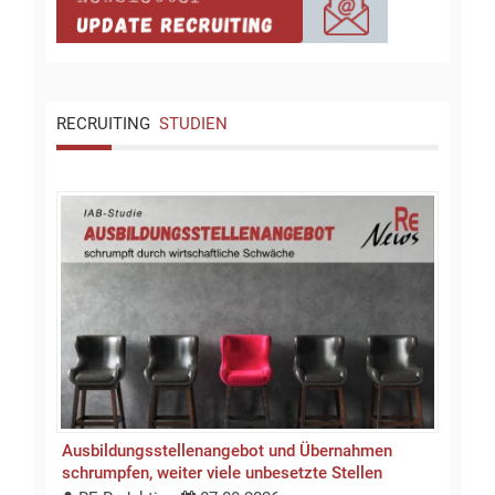
RECRUITING
STUDIEN
Ausbildungsstellen­an­gebot und Übernahmen
schrumpfen, weiter viele unbesetzte Stellen