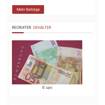
Mehr Beiträge
RECRUITER
GEHÄLTER
© upo