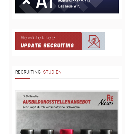
RECRUITING
STUDIEN