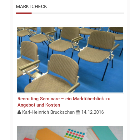
MARKTCHECK
Recruiting Seminare – ein Marktüberblick zu
Angebot und Kosten
Karl-Heinrich Bruckschen
14.12.2016