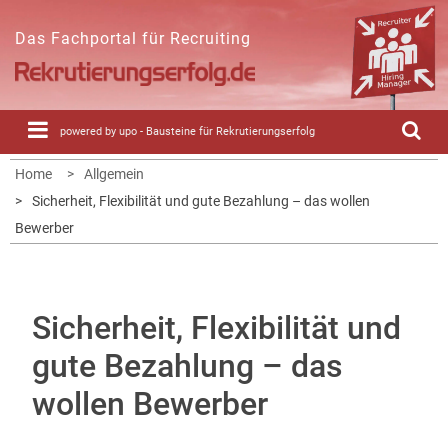
Skip
to
Das Fachportal für Recruiting
content
powered by upo - Bausteine für Rekrutierungserfolg
Home
Allgemein
Sicherheit, Flexibilität und gute Bezahlung – das wollen
Bewerber
Sicherheit, Flexibilität und
gute Bezahlung – das
wollen Bewerber