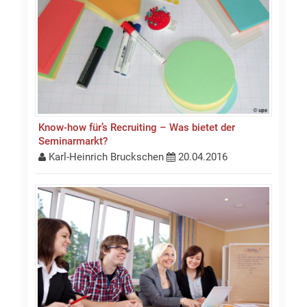
Know-how für’s Recruiting – Was bietet der
Seminarmarkt?
Karl-Heinrich Bruckschen
20.04.2016