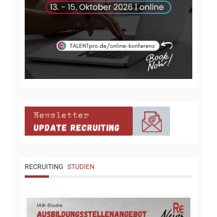
RECRUITING
STUDIEN