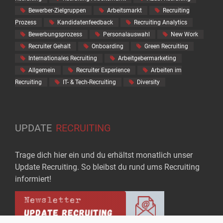
Bewerber-Zielgruppen
Arbeitsmarkt
Recruiting
Prozess
Kandidatenfeedback
Recruiting Analytics
Bewerbungsprozess
Personalauswahl
New Work
Recruiter Gehalt
Onboarding
Green Recruiting
Internationales Recruiting
Arbeitgebermarketing
Allgemein
Recruiter Experience
Arbeiten im
Recruiting
IT- & Tech-Recruiting
Diversity
UPDATE
RECRUITING
Trage dich hier ein und du erhältst monatlich unser
Update Recruiting. So bleibst du rund ums Recruiting
informiert!