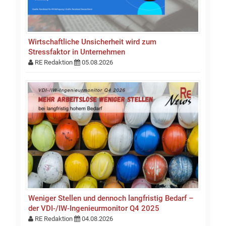
Wirtschaftliche Unsicherheit wird zum
Stressfaktor in Unternehmen
RE Redaktion
05.08.2026
Weniger Stellen und dennoch langfristig Bedarf –
der VDI-/IW-Ingenieurmonitor Q4 2025
RE Redaktion
04.08.2026