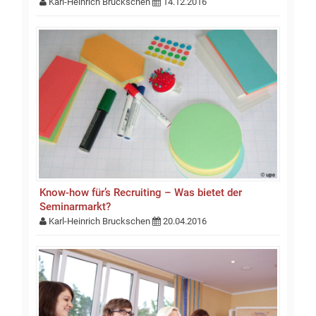
Karl-Heinrich Bruckschen
14.12.2016
Know-how für’s Recruiting – Was bietet der
Seminarmarkt?
Karl-Heinrich Bruckschen
20.04.2016