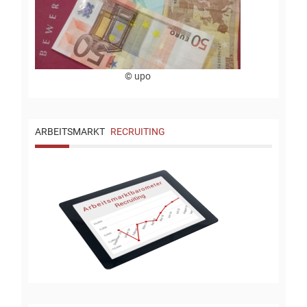
© upo
ARBEITSMARKT
RECRUITING