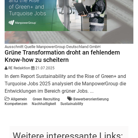
Ausschnitt Quelle ManpowerGroup Deutschland GmbH
Grüne Transformation droht an fehlendem
Know-how zu scheitern
RE Redaktion
21.07.2025
In dem Report Sustainability and the Rise of Green+ and
Turquoise Jobs 2025 analysiert die ManpowerGroup die
Entwicklungen im Bereich grüner Jobs. ...
Allgemein
Green Recruiting
Bewerberorientierung
Kompetenzen
Nachhaltigkeit
Sustainability