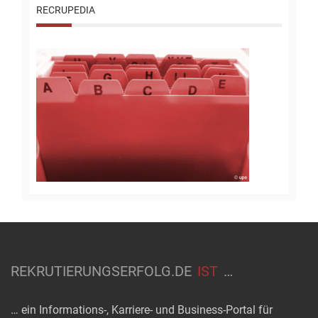
RECRUPEDIA
REKRUTIERUNGSERFOLG.DE
IST
…
… ein Informations-, Karriere- und Business-Portal für