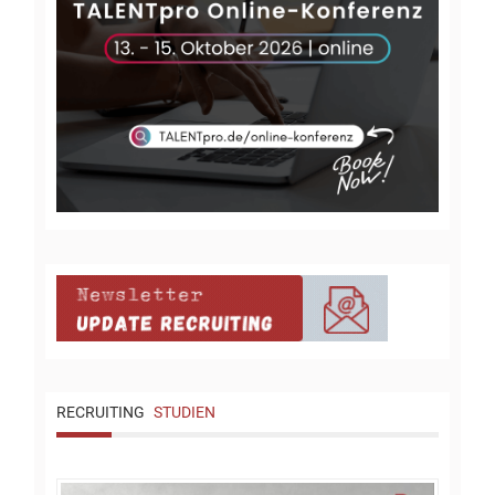
RECRUITING
STUDIEN