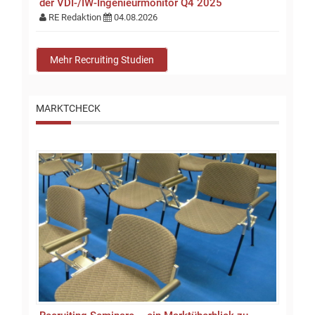
der VDI-/IW-Ingenieurmonitor Q4 2025
RE Redaktion
04.08.2026
Mehr Recruiting Studien
MARKTCHECK