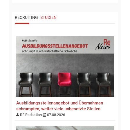
RECRUITING
STUDIEN
Ausbildungsstellen­an­gebot und Übernahmen
schrumpfen, weiter viele unbesetzte Stellen
RE Redaktion
07.08.2026