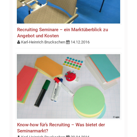
Recruiting Seminare – ein Marktüberblick zu
Angebot und Kosten
Karl-Heinrich Bruckschen
14.12.2016
Know-how für’s Recruiting – Was bietet der
Seminarmarkt?