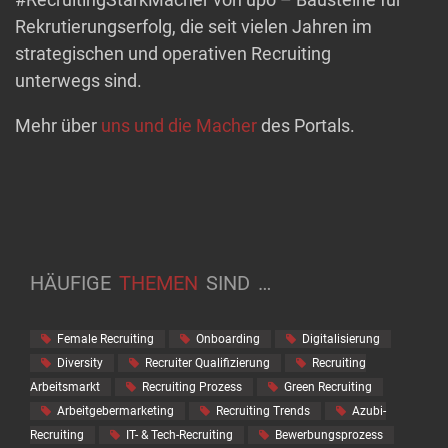
Rekrutierungserfolg, die seit vielen Jahren im
strategischen und operativen Recruiting
unterwegs sind.
Mehr über
uns und die Macher
des Portals.
HÄUFIGE
THEMEN
SIND
…
Female Recruiting
Onboarding
Digitalisierung
Diversity
Recruiter Qualifizierung
Recruiting
Arbeitsmarkt
Recruiting Prozess
Green Recruiting
Arbeitgebermarketing
Recruiting Trends
Azubi-
Recruiting
IT- & Tech-Recruiting
Bewerbungsprozess