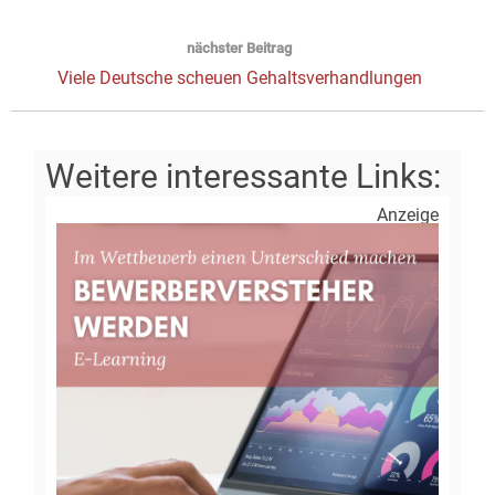
Beitrag:
nächster Beitrag
Next
Viele Deutsche scheuen Gehaltsverhandlungen
post:
Anzeige