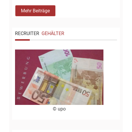
Mehr Beiträge
RECRUITER
GEHÄLTER
© upo