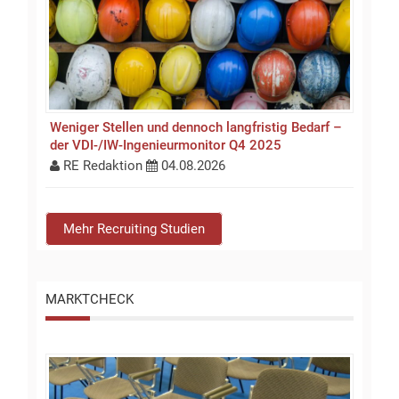
Weniger Stellen und dennoch langfristig Bedarf –
der VDI-/IW-Ingenieurmonitor Q4 2025
RE Redaktion
04.08.2026
Mehr Recruiting Studien
MARKTCHECK