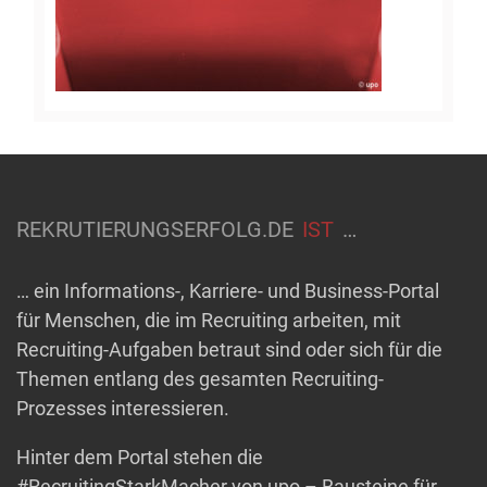
REKRUTIERUNGSERFOLG.DE
IST
…
… ein Informations-, Karriere- und Business-Portal
für Menschen, die im Recruiting arbeiten, mit
Recruiting-Aufgaben betraut sind oder sich für die
Themen entlang des gesamten Recruiting-
Prozesses interessieren.
Hinter dem Portal stehen die
#RecruitingStarkMacher von upo – Bausteine für