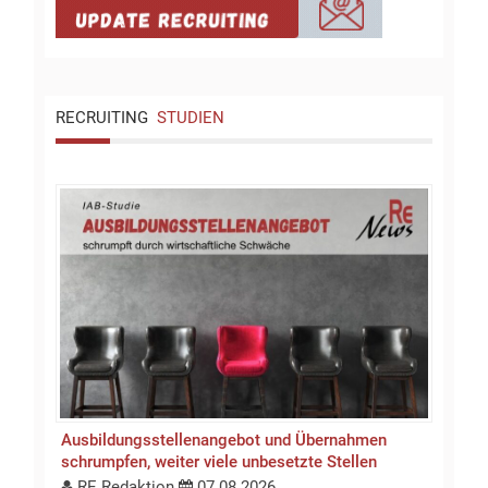
RECRUITING
STUDIEN
Ausbildungsstellen­an­gebot und Übernahmen
schrumpfen, weiter viele unbesetzte Stellen
RE Redaktion
07.08.2026