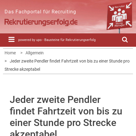
Skip
to
Das Fachportal für Recruiting
content
powered by upo - Bausteine für Rekrutierungserfolg
Home
Allgemein
Jeder zweite Pendler findet Fahrtzeit von bis zu einer Stunde pro
Strecke akzeptabel
Jeder zweite Pendler
findet Fahrtzeit von bis zu
einer Stunde pro Strecke
akzeptabel