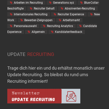
Arbeiten im Recruiting
Generations xyz
Blue-Collar-
Beschäftigte
Recruiter Gehalt
Absolventen-Recruiting
Internationales Recruiting
Recruiter Experience
New
Work
Bewerber-Zielgruppen
Arbeitsmarkt
Personalauswahl
Recruiting Analytics
Candidate
Experience
Allgemein
Kandidatenfeedback
UPDATE
RECRUITING
Trage dich hier ein und du erhältst monatlich unser
Update Recruiting. So bleibst du rund ums
Recruiting informiert!