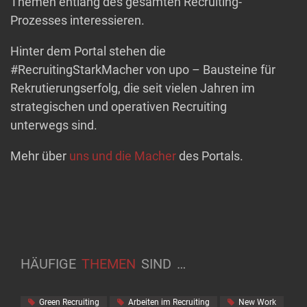
Themen entlang des gesamten Recruiting-
Prozesses interessieren.
Hinter dem Portal stehen die
#RecruitingStarkMacher von upo – Bausteine für
Rekrutierungserfolg, die seit vielen Jahren im
strategischen und operativen Recruiting
unterwegs sind.
Mehr über
uns und die Macher
des Portals.
HÄUFIGE
THEMEN
SIND
…
Green Recruiting
Arbeiten im Recruiting
New Work