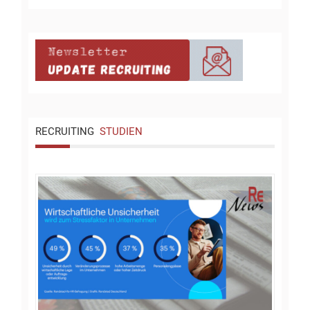
RECRUITING
STUDIEN