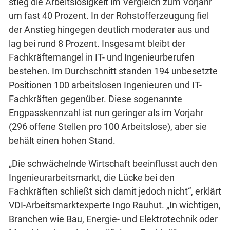
stieg die Arbeitslosigkeit im Vergleich zum Vorjahr
um fast 40 Prozent. In der Rohstofferzeugung fiel
der Anstieg hingegen deutlich moderater aus und
lag bei rund 8 Prozent. Insgesamt bleibt der
Fachkräftemangel in IT- und Ingenieurberufen
bestehen. Im Durchschnitt standen 194 unbesetzte
Positionen 100 arbeitslosen Ingenieuren und IT-
Fachkräften gegenüber. Diese sogenannte
Engpasskennzahl ist nun geringer als im Vorjahr
(296 offene Stellen pro 100 Arbeitslose), aber sie
behält einen hohen Stand.
„Die schwächelnde Wirtschaft beeinflusst auch den
Ingenieurarbeitsmarkt, die Lücke bei den
Fachkräften schließt sich damit jedoch nicht“, erklärt
VDI-Arbeitsmarktexperte Ingo Rauhut. „In wichtigen,
Branchen wie Bau, Energie- und Elektrotechnik oder