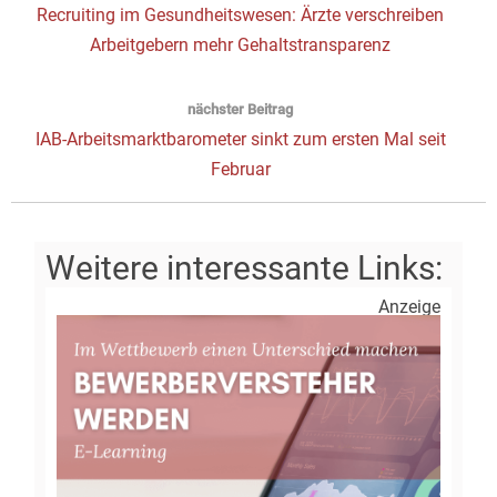
Vorheriger
Recruiting im Gesundheitswesen: Ärzte verschreiben
Beitrag:
Arbeitgebern mehr Gehaltstransparenz
nächster Beitrag
Next
IAB-Arbeitsmarktbarometer sinkt zum ersten Mal seit
post:
Februar
Anzeige