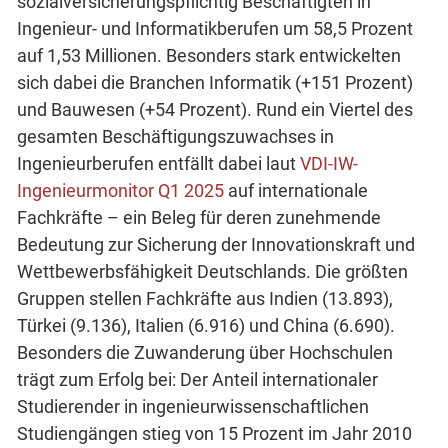
sozialversicherungspflichtig Beschäftigten in
Ingenieur- und Informatikberufen um 58,5 Prozent
auf 1,53 Millionen. Besonders stark entwickelten
sich dabei die Branchen Informatik (+151 Prozent)
und Bauwesen (+54 Prozent). Rund ein Viertel des
gesamten Beschäftigungszuwachses in
Ingenieurberufen entfällt dabei laut
VDI-IW-
Ingenieurmonitor Q1 2025
auf internationale
Fachkräfte – ein Beleg für deren zunehmende
Bedeutung zur Sicherung der Innovationskraft und
Wettbewerbsfähigkeit Deutschlands. Die größten
Gruppen stellen Fachkräfte aus Indien (13.893),
Türkei (9.136), Italien (6.916) und China (6.690).
Besonders die Zuwanderung über Hochschulen
trägt zum Erfolg bei: Der Anteil internationaler
Studierender in ingenieurwissenschaftlichen
Studiengängen stieg von 15 Prozent im Jahr 2010