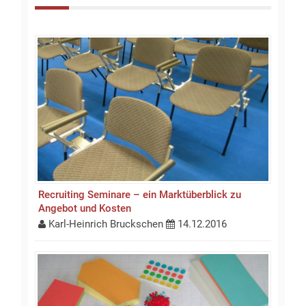
Recruiting Seminare – ein Marktüberblick zu
Angebot und Kosten
Karl-Heinrich Bruckschen
14.12.2016