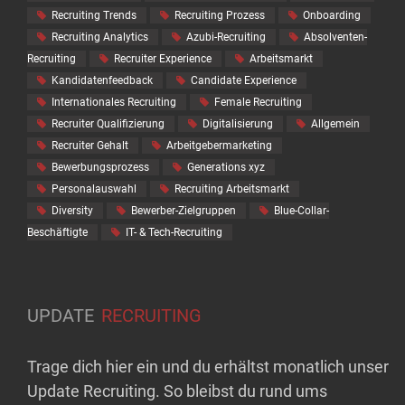
Recruiting Trends
Recruiting Prozess
Onboarding
Recruiting Analytics
Azubi-Recruiting
Absolventen-
Recruiting
Recruiter Experience
Arbeitsmarkt
Kandidatenfeedback
Candidate Experience
Internationales Recruiting
Female Recruiting
Recruiter Qualifizierung
Digitalisierung
Allgemein
Recruiter Gehalt
Arbeitgebermarketing
Bewerbungsprozess
Generations xyz
Personalauswahl
Recruiting Arbeitsmarkt
Diversity
Bewerber-Zielgruppen
Blue-Collar-
Beschäftigte
IT- & Tech-Recruiting
UPDATE
RECRUITING
Trage dich hier ein und du erhältst monatlich unser
Update Recruiting. So bleibst du rund ums