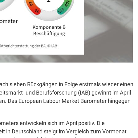
ach sieben Rückgängen in Folge erstmals wieder einen
rbeitsmarkt- und Berufsforschung (IAB) gewinnt im April
kten. Das European Labour Market Barometer hingegen
ters entwickeln sich im April positiv. Die
it in Deutschland steigt im Vergleich zum Vormonat