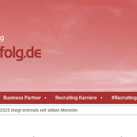
ng
Business Partner
Recruiting Karriere
#Recruitin
2025 steigt erstmals seit sieben Monaten