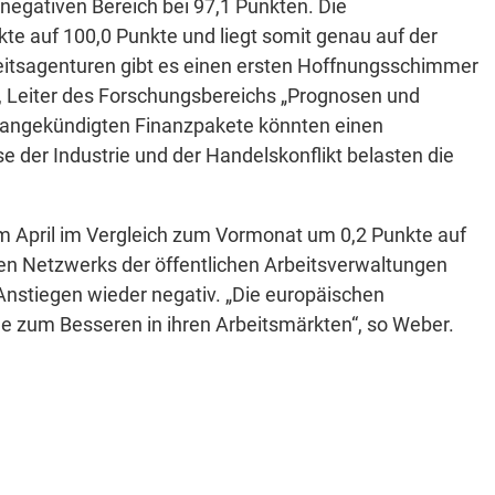
 negativen Bereich bei 97,1 Punkten. Die
e auf 100,0 Punkte und liegt somit genau auf der
eitsagenturen gibt es einen ersten Hoffnungsschimmer
r, Leiter des Forschungsbereichs „Prognosen und
e angekündigten Finanzpakete könnten einen
der Industrie und der Handelskonflikt belasten die
m April im Vergleich zum Vormonat um 0,2 Punkte auf
hen Netzwerks der öffentlichen Arbeitsverwaltungen
 Anstiegen wieder negativ. „Die europäischen
e zum Besseren in ihren Arbeitsmärkten“, so Weber.