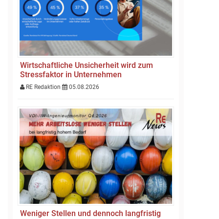
Wirtschaftliche Unsicherheit wird zum
Stressfaktor in Unternehmen
RE Redaktion
05.08.2026
Weniger Stellen und dennoch langfristig