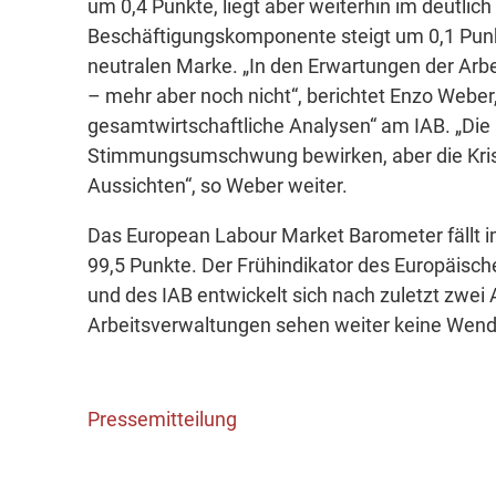
um 0,4 Punkte, liegt aber weiterhin im deutlich
Beschäftigungskomponente steigt um 0,1 Punkt
neutralen Marke. „In den Erwartungen der Arb
– mehr aber noch nicht“, berichtet Enzo Webe
gesamtwirtschaftliche Analysen“ am IAB. „Di
Stimmungsumschwung bewirken, aber die Krise 
Aussichten“, so Weber weiter.
Das European Labour Market Barometer fällt i
99,5 Punkte. Der Frühindikator des Europäisc
und des IAB entwickelt sich nach zuletzt zwei
Arbeitsverwaltungen sehen weiter keine Wend
Pressemitteilung