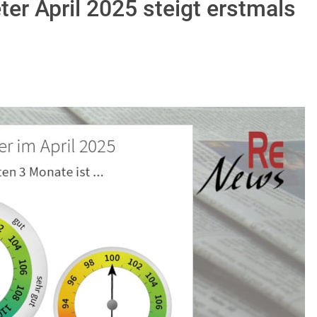
er April 2025 steigt erstmals