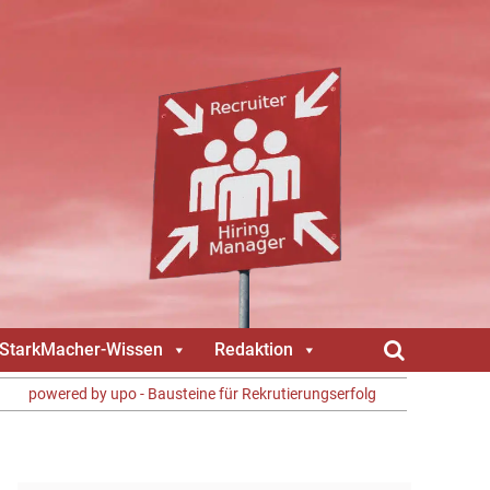
gStarkMacher-Wissen
Redaktion
powered by upo - Bausteine für Rekrutierungserfolg