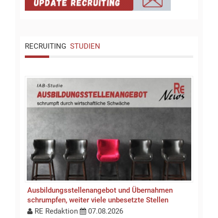
RECRUITING
STUDIEN
Ausbildungsstellen­an­gebot und Übernahmen
schrumpfen, weiter viele unbesetzte Stellen
RE Redaktion
07.08.2026