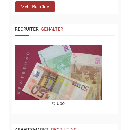
Mehr Beiträge
RECRUITER
GEHÄLTER
© upo
ARBEITSMARKT
RECRUITING