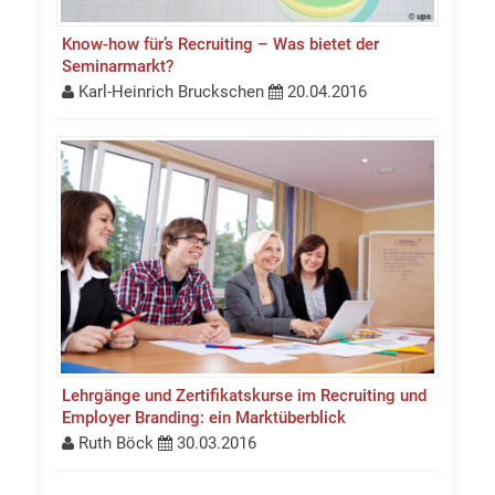
Know-how für’s Recruiting – Was bietet der
Seminarmarkt?
Karl-Heinrich Bruckschen
20.04.2016
Lehrgänge und Zertifikatskurse im Recruiting und
Employer Branding: ein Marktüberblick
Ruth Böck
30.03.2016