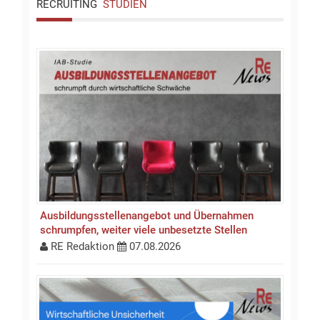
RECRUITING
STUDIEN
Ausbildungsstellen­an­gebot und Übernahmen
schrumpfen, weiter viele unbesetzte Stellen
RE Redaktion
07.08.2026