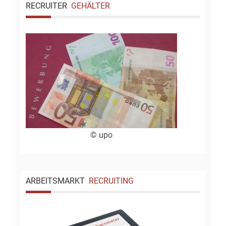
RECRUITER
GEHÄLTER
© upo
ARBEITSMARKT
RECRUITING