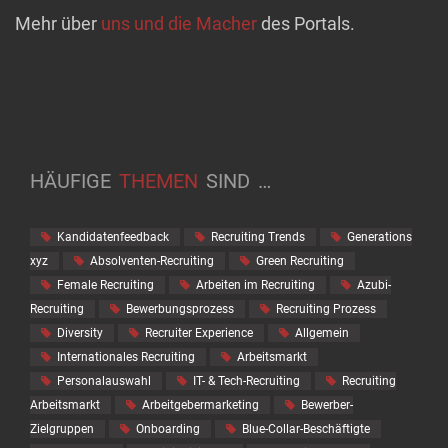
Mehr über
uns und die Macher
des Portals.
HÄUFIGE
THEMEN
SIND
…
Kandidatenfeedback
Recruiting Trends
Generations
xyz
Absolventen-Recruiting
Green Recruiting
Female Recruiting
Arbeiten im Recruiting
Azubi-
Recruiting
Bewerbungsprozess
Recruiting Prozess
Diversity
Recruiter Experience
Allgemein
Internationales Recruiting
Arbeitsmarkt
Personalauswahl
IT- & Tech-Recruiting
Recruiting
Arbeitsmarkt
Arbeitgebermarketing
Bewerber-
Zielgruppen
Onboarding
Blue-Collar-Beschäftigte