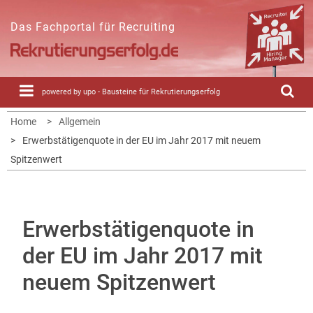
Skip
to
Das Fachportal für Recruiting
content
powered by upo - Bausteine für Rekrutierungserfolg
Home
Allgemein
Erwerbstätigenquote in der EU im Jahr 2017 mit neuem
Spitzenwert
Erwerbstätigenquote in
der EU im Jahr 2017 mit
neuem Spitzenwert