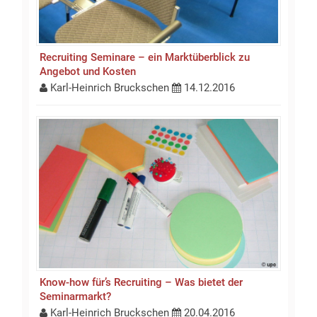
Recruiting Seminare – ein Marktüberblick zu
Angebot und Kosten
Karl-Heinrich Bruckschen
14.12.2016
Know-how für’s Recruiting – Was bietet der
Seminarmarkt?
Karl-Heinrich Bruckschen
20.04.2016