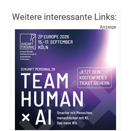
Anzeige