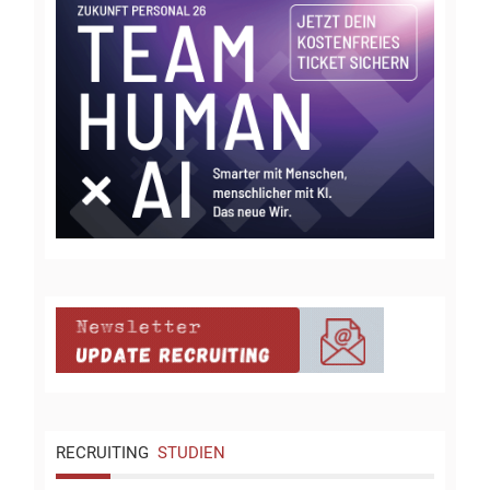
RECRUITING
STUDIEN