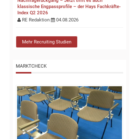
Nachfragerückgang – Jetzt trifft es auch
klassische Engpassprofile – der Hays Fachkräfte-
Index Q2 2026
RE Redaktion
04.08.2026
Mehr Recruiting Studien
MARKTCHECK