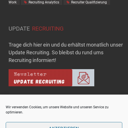
Work
Recruiting Analytics
Recruiter Qualifizierung
UPDATE
RECRUITING
Trage dich hier ein und du erhältst monatlich unser
Update Recruiting. So bleibst du rund ums
Recruiting informiert!
Wir verwenden Cookies, um unsere Website und unseren Service zu
optimieren.
Copyright © upo - Bausteine für Rekrutierungserfolg
Theme: OnlineMag by
eVisionThemes