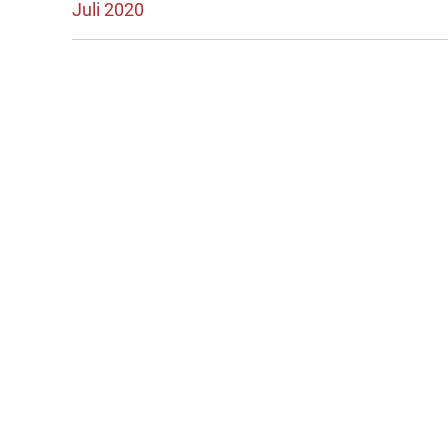
Beitrag:
Juli 2020