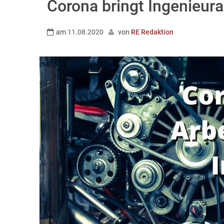
Corona bringt Ingenieur
am
11.08.2020
von
RE Redaktion