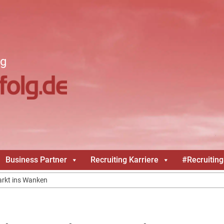
ng
Business Partner
Recruiting Karriere
#Recruitin
arkt ins Wanken