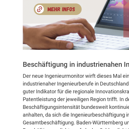
Beschäftigung in industrienahen In
Der neue Ingenieurmonitor wirft dieses Mal ein
industrienaher Ingenieurberufe in Deutschland.
guter Indikator für die regionale Innovationskr
Patentleistung der jeweiligen Region trifft. In
Beschäftigungsintensität bundesweit kontinuie
anhalten, da sich die Ingenieurbeschäftigung i
Gesamtbeschäftigung. Baden-Württemberg und