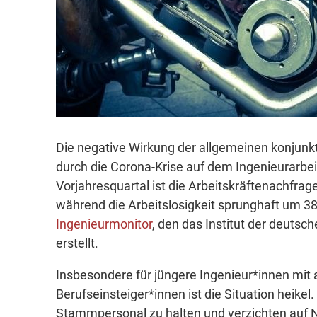
Die negative Wirkung der allgemeinen konjunkt
durch die Corona-Krise auf dem Ingenieurarbei
Vorjahresquartal ist die Arbeitskräftenachfra
während die Arbeitslosigkeit sprunghaft um 38
Ingenieurmonitor
, den das Institut der deutsch
erstellt.
Insbesondere für jüngere Ingenieur*innen mit
Berufseinsteiger*innen ist die Situation heikel.
Stammpersonal zu halten und verzichten auf 