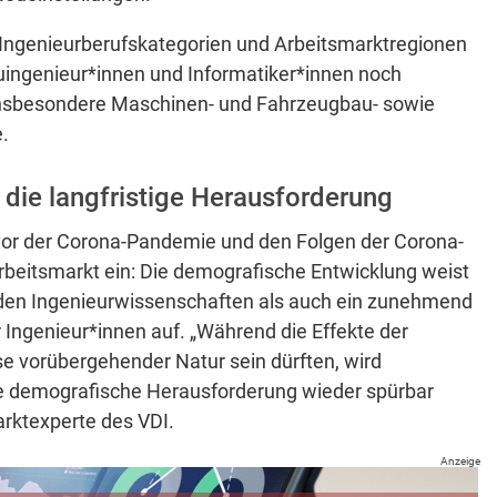
 Ingenieurberufskategorien und Arbeitsmarktregionen
auingenieur*innen und Informatiker*innen noch
 insbesondere Maschinen- und Fahrzeugbau- sowie
.
die langfristige Herausforderung
vor der Corona-Pandemie und den Folgen der Corona-
rarbeitsmarkt ein: Die demografische Entwicklung weist
den Ingenieurwissenschaften als auch ein zunehmend
Ingenieur*innen auf. „Während die Effekte der
e vorübergehender Natur sein dürften, wird
ige demografische Herausforderung wieder spürbar
arktexperte des VDI.
Anzeige