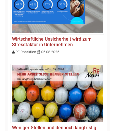
Wirtschaftliche Unsicherheit wird zum
Stressfaktor in Unternehmen
RE Redaktion
05.08.2026
Weniger Stellen und dennoch langfristig