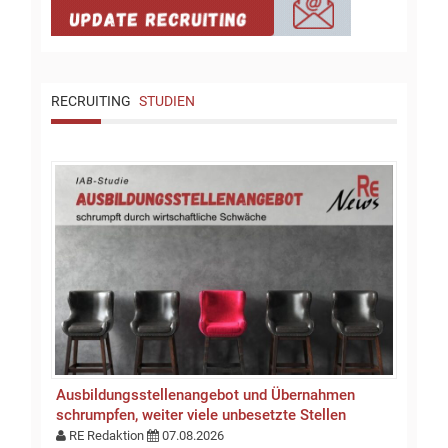
RECRUITING
STUDIEN
Ausbildungsstellen­an­gebot und Übernahmen
schrumpfen, weiter viele unbesetzte Stellen
RE Redaktion
07.08.2026