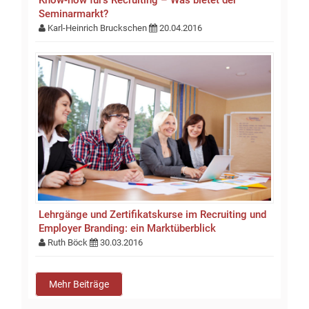
Know-how für’s Recruiting – Was bietet der
Seminarmarkt?
Karl-Heinrich Bruckschen
20.04.2016
Lehrgänge und Zertifikatskurse im Recruiting und
Employer Branding: ein Marktüberblick
Ruth Böck
30.03.2016
Mehr Beiträge