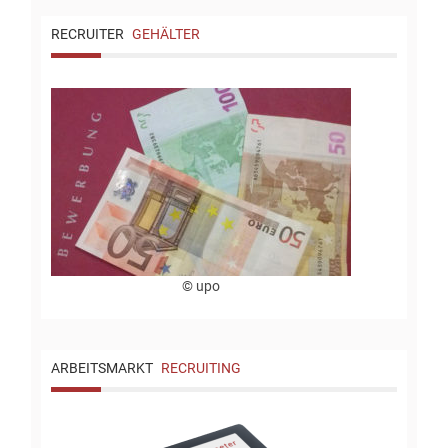
RECRUITER
GEHÄLTER
© upo
ARBEITSMARKT
RECRUITING