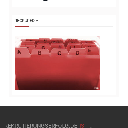
RECRUPEDIA
REKRUTIERUNGSERFOLG.DE
IST
…