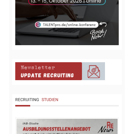
RECRUITING
STUDIEN