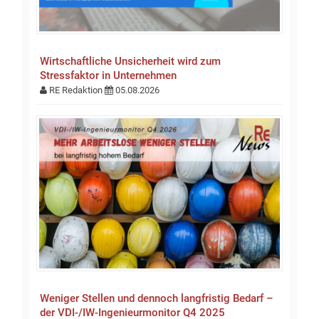
Wirtschaftliche Unsicherheit wird zum
Stressfaktor in Unternehmen
RE Redaktion
05.08.2026
Weniger Stellen und dennoch langfristig Bedarf –
der VDI-/IW-Ingenieurmonitor Q4 2025