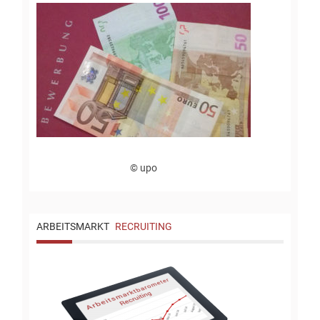
© upo
ARBEITSMARKT
RECRUITING